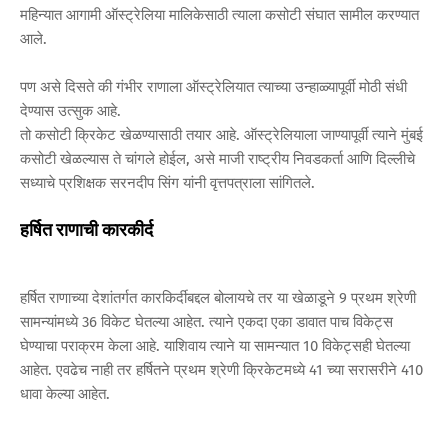
महिन्यात आगामी ऑस्ट्रेलिया मालिकेसाठी त्याला कसोटी संघात सामील करण्यात
आले.
पण असे दिसते की गंभीर राणाला ऑस्ट्रेलियात त्याच्या उन्हाळ्यापूर्वी मोठी संधी
देण्यास उत्सुक आहे.
तो कसोटी क्रिकेट खेळण्यासाठी तयार आहे. ऑस्ट्रेलियाला जाण्यापूर्वी त्याने मुंबई
कसोटी खेळल्यास ते चांगले होईल, असे माजी राष्ट्रीय निवडकर्ता आणि दिल्लीचे
सध्याचे प्रशिक्षक सरनदीप सिंग यांनी वृत्तपत्राला सांगितले.
हर्षित राणाची कारकीर्द
हर्षित राणाच्या देशांतर्गत कारकिर्दीबद्दल बोलायचे तर या खेळाडूने 9 प्रथम श्रेणी
सामन्यांमध्ये 36 विकेट घेतल्या आहेत. त्याने एकदा एका डावात पाच विकेट्स
घेण्याचा पराक्रम केला आहे. याशिवाय त्याने या सामन्यात 10 विकेट्सही घेतल्या
आहेत. एवढेच नाही तर हर्षितने प्रथम श्रेणी क्रिकेटमध्ये 41 च्या सरासरीने 410
धावा केल्या आहेत.