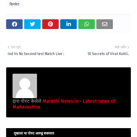
क्रिकेट
जरा जुने
थोडे नवीन
Ind Vs Nz Second test Match Live :
10 Secrets of Virat Kohli..
द्वारा पोस्ट केलेले
Marathi News.in - Latest news of
Maharashtra
तुम्‍हाला या पोस्‍ट आवडू शकतात