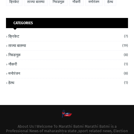
क्रिकेट
ताज्या बातम्या
निवडनूक
नौकरी
मनोरंजन
हेल्थ
CATEGORIES
क्रिकेट
(7)
ताज्या बातम्या
(19)
निवडनूक
(8)
नौकरी
(1)
मनोरंजन
(8)
हेल्थ
(1)
About Us ! Welcome To Marathi Batmi Marathi Batmi is a
Professional News of maharashtra state ,sport related news, Election