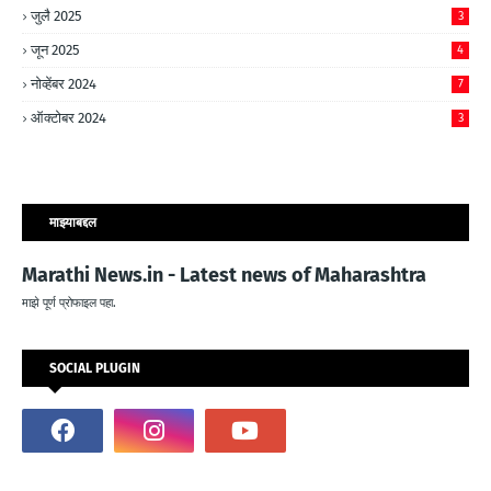
जुलै 2025
3
जून 2025
4
नोव्हेंबर 2024
7
ऑक्टोबर 2024
3
माझ्याबद्दल
Marathi News.in - Latest news of Maharashtra
माझे पूर्ण प्रोफाइल पहा.
SOCIAL PLUGIN