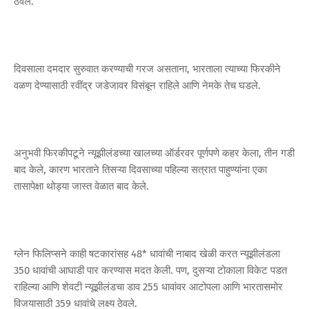
ठेवले.
दिवसाला दमदार सुरुवात करण्याची गरज असताना, भारताला त्याच्या फिरकीने
वळण देण्यासाठी रवींद्र जडेजावर विसंबून राहिले आणि नेमके तेच घडले.
अनुभवी फिरकीपटूने न्यूझीलंडच्या खालच्या ऑर्डरवर पूर्णपणे कहर केला, तीन गडी
बाद केले, कारण भारताने तिसऱ्या दिवसाच्या पहिल्या सत्रात पाहुण्यांना एका
तासापेक्षा थोड्या जास्त वेळात बाद केले.
ग्लेन फिलिप्सने काही षटकारांसह 48* धावांची नाबाद खेळी करत न्यूझीलंडला
350 धावांची आघाडी पार करण्यास मदत केली. पण, दुसऱ्या टोकाला विकेट पडत
राहिल्या आणि शेवटी न्यूझीलंडचा डाव 255 धावांवर आटोपला आणि भारतासमोर
विजयासाठी 359 धावांचे लक्ष्य ठेवले.