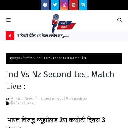
या दिवशी होईल ८ व वेतन आयोग लागू.......
ही ग
H
O
मुख्यपृष्ठ
क्रिकेट
Ind Vs Nz Second test Match Live :
T
P
Ind Vs Nz Second test Match
O
Live :
S
T
Marathi News.in - Latest news of Maharashtra
ऑक्टोबर २६, २०२४
S
भारत विरुद्ध न्यूझीलंड 2रा कसोटी दिवस 3