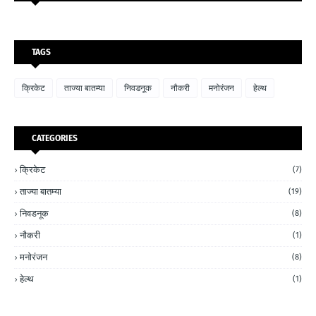
TAGS
क्रिकेट
ताज्या बातम्या
निवडनूक
नौकरी
मनोरंजन
हेल्थ
CATEGORIES
क्रिकेट
(7)
ताज्या बातम्या
(19)
निवडनूक
(8)
नौकरी
(1)
मनोरंजन
(8)
हेल्थ
(1)