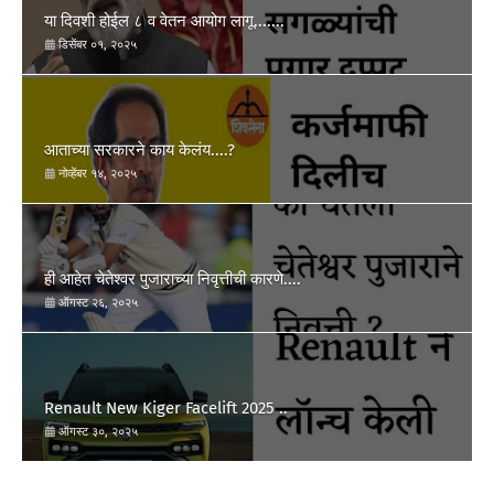
या दिवशी होईल ८ व वेतन आयोग लागू.......
डिसेंबर ०१, २०२५
आताच्या सरकारने काय केलंय....?
नोव्हेंबर १४, २०२५
ही आहेत चेतेश्वर पुजाराच्या निवृत्तीची कारणे....
ऑगस्ट २६, २०२५
Renault New Kiger Facelift 2025 ..
ऑगस्ट ३०, २०२५