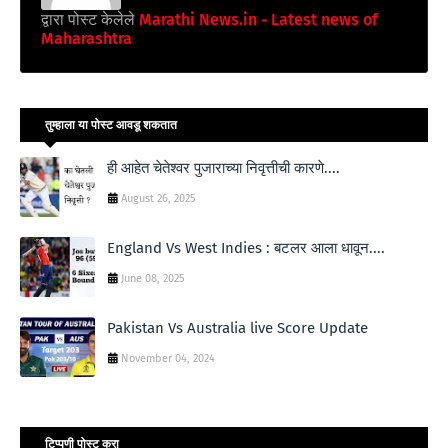
द्वारा पोस्ट केलेले
Marathi News.in - Latest news of
Maharashtra
तुम्‍हाला या पोस्‍ट आवडू शकतात
ही आहेत चेतेश्वर पुजाराच्या निवृत्तीची कारणे....
August 26, 2025
England Vs West Indies : बटलर आला धावून....
June 08, 2025
Pakistan Vs Australia live Score Update
November 04, 2024
टिप्पणी पोस्ट करा