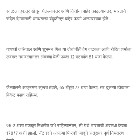
स्वत:ला एकत्र खेचून घेतल्यानंतर आणि किवींना बाहेर काढल्यानंतर, भारताने
संदेश देण्यासाठी धगधगत्या बंदुकीतून बाहेर पडणे अत्यावश्यक होते.
यशश्वी जसिवाल आणि शुभमन गिल या दोघांनीही वेग वाढवला आणि रोहित शर्माला
लवकर गमावल्यानंतर लंचच्या वेळी फक्त 12 षटकांत 81 धावा केल्या.
जैस्वालने आक्रमण सुरूच ठेवले, 65 चेंडूत 77 धावा केल्या, तर दुसऱ्या टोकाला
विकेट पडत राहिल्या.
96-2 अशा मजबूत स्थितीत उभे राहिल्यानंतर, टी येथे भारताची अवस्था केवळ
178/7 अशी झाली, सँटनरने आपल्या फिरकी जादूने सत्रावर पूर्ण नियंत्रण